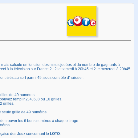
 fixe mais calculé en fonction des mises jouées et du nombre de gagnants à
ect à la télévision sur France 2 : 2 le samedi à 20h45 et 2 le mercredi à 20h45
 tirés au sort parmi 49, sous contrôle d'huissier.
rilles de 49 numéros.
ouvez remplir 2, 4, 6, 8 ou 10 grilles.
2 grilles.
 seule grille de 49 numéros.
 de trouver les 6 bons numéros à chaque tirage.
uméros.
rançaise des Jeux concernant le
LOTO
.