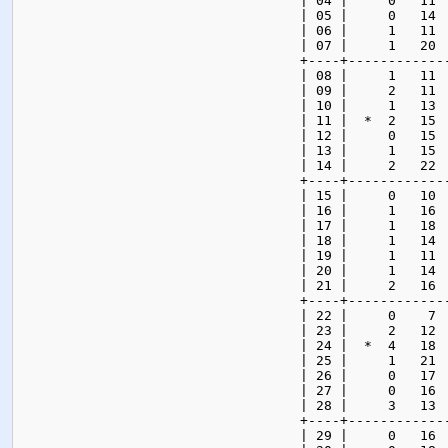
| 04 |     0   11 
| 05 |     0   14 
| 06 |     1   11 
| 07 |     1   20 
+----+------------
| 08 |     1   11 
| 09 |     2   11 
| 10 |     1   13 
| 11 |  *  2   15 
| 12 |     0   15 
| 13 |     1   15 
| 14 |     2   22 
+----+------------
| 15 |     0   10 
| 16 |     1   16 
| 17 |     1   18 
| 18 |     1   14 
| 19 |     1   11 
| 20 |     1   14 
| 21 |     2   16 
+----+------------
| 22 |     0    7 
| 23 |     2   12 
| 24 |  *  4   18 
| 25 |     1   21 
| 26 |     0   17 
| 27 |     0   16 
| 28 |     3   13 
+----+------------
| 29 |     0   16 