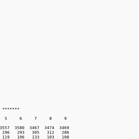
 *******

  5     6     7     8     9

3557  3580  3467  3474  3469

 296   293   305   312   286

 119   106   133   103   108
