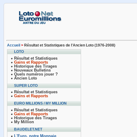
Accueil
>
Résultat et Statistiques de l'Ancien Loto (1976-2008)
LOTO
Résultat et Statistiques
Gains et Rapports
Historique des Tirages
Nouveaux Bulletins
Quels numéros jouer ?
Ancien Loto
SUPER LOTO
Résultat et Statistiques
Gains et Rapports
EURO MILLIONS / MY MILLION
Résultat et Statistiques
Gains et Rapports
Historique des Tirages
My Million
BAUDELET.NET
L'Euro, notre Monnaie