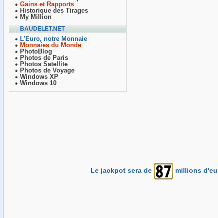
Gains et Rapports
Historique des Tirages
My Million
BAUDELET.NET
L'Euro, notre Monnaie
Monnaies du Monde
PhotoBlog
Photos de Paris
Photos Satellite
Photos de Voyage
Windows XP
Windows 10
Le jackpot sera de
millions d'eu