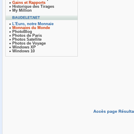
Gains et Rapports
Historique des Tirages
My Million
BAUDELET.NET
L'Euro, notre Monnaie
Monnaies du Monde
PhotoBlog
Photos de Paris
Photos Satellite
Photos de Voyage
Windows XP
Windows 10
Accès page Résultats