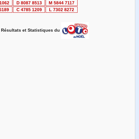
 1062
D 8087 8513
M 5844 7117
 6189
C 4785 1209
L 7302 8272
Résultats et Statistiques du