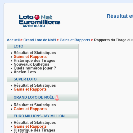
Résultat 
Accueil
>
Grand Loto de Noël
>
Gains et Rapports
>
Rapports du Tirage du
LOTO
Résultat et Statistiques
Gains et Rapports
Historique des Tirages
Nouveaux Bulletins
Quels numéros jouer ?
Ancien Loto
SUPER LOTO
Résultat et Statistiques
Gains et Rapports
GRAND LOTO DE NOËL
Résultat et Statistiques
Gains et Rapports
EURO MILLIONS / MY MILLION
Résultat et Statistiques
Gains et Rapports
Historique des Tirages