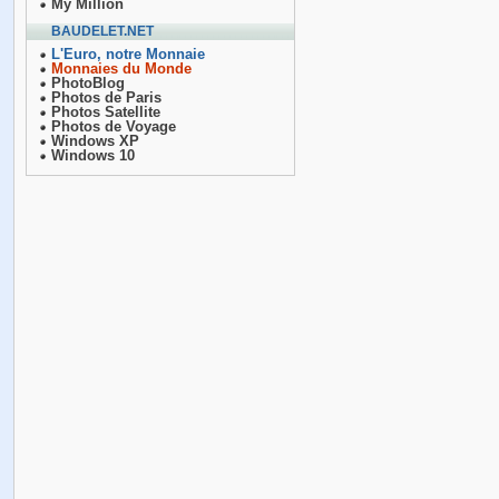
My Million
BAUDELET.NET
L'Euro, notre Monnaie
Monnaies du Monde
PhotoBlog
Photos de Paris
Photos Satellite
Photos de Voyage
Windows XP
Windows 10