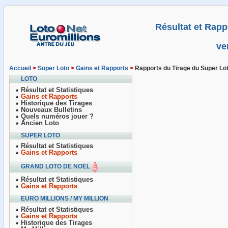
Résultat et Rapp
ve
Accueil
>
Super Loto
>
Gains et Rapports
>
Rapports du Tirage du Super Lot
LOTO
Résultat et Statistiques
Gains et Rapports
Historique des Tirages
Nouveaux Bulletins
Quels numéros jouer ?
Ancien Loto
SUPER LOTO
Résultat et Statistiques
Gains et Rapports
GRAND LOTO DE NOËL
Résultat et Statistiques
Gains et Rapports
EURO MILLIONS / MY MILLION
Résultat et Statistiques
Gains et Rapports
Historique des Tirages