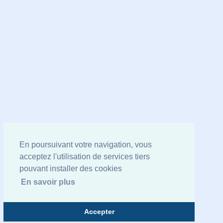
En poursuivant votre navigation, vous
acceptez l'utilisation de services tiers
pouvant installer des cookies
En savoir plus
Accepter